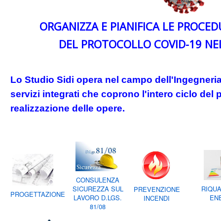
ORGANIZZA E PIANIFICA LE PROCE
DEL PROTOCOLLO COVID-19 NEL
Lo Studio Sidi opera nel campo dell'Ingegneria 
servizi integrati
che coprono l'intero ciclo del
realizzazione delle opere.
CONSULENZA
RIQUA
SICUREZZA SUL
PREVENZIONE
PROGETTAZIONE
EN
LAVORO D.LGS.
INCENDI
81/08