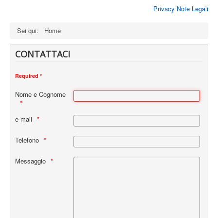
Privacy Note Legali
Sei qui:
Home
CONTATTACI
Required *
Nome e Cognome
e-mail
Telefono
Messaggio