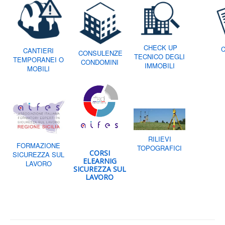
CHECK UP
C
CANTIERI
CONSULENZE
TECNICO DEGLI
TEMPORANEI O
CONDOMINI
IMMOBILI
MOBILI
RILIEVI
FORMAZIONE
TOPOGRAFICI
CORSI
SICUREZZA SUL
ELEARNIG
LAVORO
SICUREZZA SUL
LAVORO