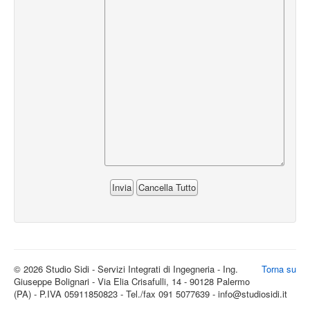
© 2026 Studio Sidi - Servizi Integrati di Ingegneria - Ing.
Torna su
Giuseppe Bolignari - Via Elia Crisafulli, 14 - 90128 Palermo
(PA) - P.IVA 05911850823 - Tel./fax 091 5077639 - info@studiosidi.it