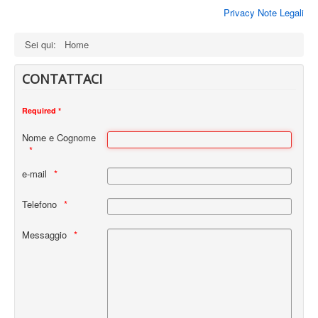
Privacy Note Legali
Sei qui:
Home
CONTATTACI
Required *
Nome e Cognome
e-mail
Telefono
Messaggio