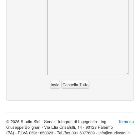
© 2026 Studio Sidi - Servizi Integrati di Ingegneria - Ing.
Torna su
Giuseppe Bolignari - Via Elia Crisafulli, 14 - 90128 Palermo
(PA) - P.IVA 05911850823 - Tel./fax 091 5077639 - info@studiosidi.it