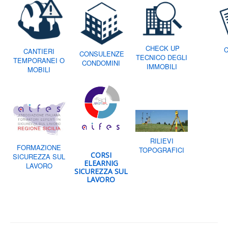
CHECK UP
C
CANTIERI
CONSULENZE
TECNICO DEGLI
TEMPORANEI O
CONDOMINI
IMMOBILI
MOBILI
RILIEVI
FORMAZIONE
TOPOGRAFICI
CORSI
SICUREZZA SUL
ELEARNIG
LAVORO
SICUREZZA SUL
LAVORO