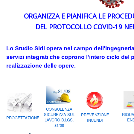
ORGANIZZA E PIANIFICA LE PROCE
DEL PROTOCOLLO COVID-19 NEL
Lo Studio Sidi opera nel campo dell'Ingegneria 
servizi integrati
che coprono l'intero ciclo del
realizzazione delle opere.
CONSULENZA
RIQUA
SICUREZZA SUL
PREVENZIONE
PROGETTAZIONE
EN
LAVORO D.LGS.
INCENDI
81/08