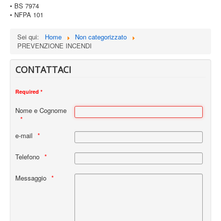
• BS 7974
• NFPA 101
Sei qui:
Home
Non categorizzato
PREVENZIONE INCENDI
CONTATTACI
Required *
Nome e Cognome
e-mail
Telefono
Messaggio