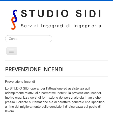
Cerca...
Cambia
navigazione
HOME
PREVENZIONE INCENDI
SERVIZI
CERTIFICAZIONI E ABILITAZIONI
Prevenzione Incendi
Lo STUDIO SIDI opera per l'attuazione ed assistenza agli
DOVE SIAMO
adempimenti relativi alle normative inerenti la prevenzione incendi.
Inoltre organizza corsi di formazione del personale sia in aula che
CONTATTI
presso il cliente su tematiche sia di carattere generale che specifico,
al fine del miglioramento delle condizioni di sicurezza sul posto di
lavoro.