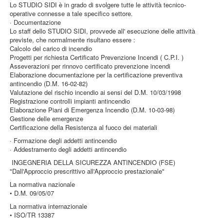
Lo STUDIO SIDI è in grado di svolgere tutte le attività tecnico-
operative conn
esse a tale specifico settore.
· Documentazione
Lo staff dello STUDIO SIDI, provvede all' esecuzione delle attività
previste, che normalmente risultano essere :
Calcolo del carico di incendio
Progetti per richiesta Certificato Prevenzione Incendi ( C.P.I. )
Asseverazioni per rinnovo certificato prevenzione incendi
Elaborazione documentazione per la certificazione preventiva
antincendio (D.M. 16-02-82)
Valutazione del rischio incendio ai sensi del D.M. 10/03/1998
Registrazione controlli impianti antincendio
Elaborazione Piani di Emergenza Incendio (D.M. 10-03-98)
Gestione delle emergenze
Certificazione della Resistenza al fuoco dei materiali
· Formazione degli addetti antincendio
· Addestramento degli addetti antincendio
INGEGNERIA DELLA SICUREZZA ANTINCENDIO (FSE)
"Dall'Approccio prescrittivo all'Approccio prestazionale"
La normativa nazionale
• D.M. 09/05/07
La normativa internazionale
• ISO/TR 13387