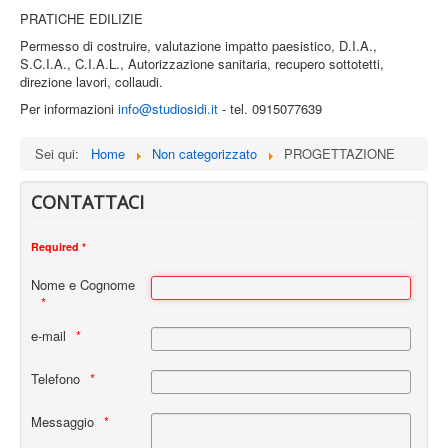
PRATICHE EDILIZIE
Permesso di costruire, valutazione impatto paesistico, D.I.A.,
S.C.I.A., C.I.A.L., Autorizzazione sanitaria, recupero sottotetti,
direzione lavori, collaudi.
Per informazioni
info@studiosidi.it
- tel. 0915077639
Sei qui:
Home
Non categorizzato
PROGETTAZIONE
CONTATTACI
Required *
Nome e Cognome
e-mail
Telefono
Messaggio