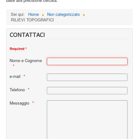
base alla precisione cercata.
Sei qui:
Home
Non categorizzato
RILIEVI TOPOGRAFICI
CONTATTACI
Required *
Nome e Cognome
e-mail
Telefono
Messaggio