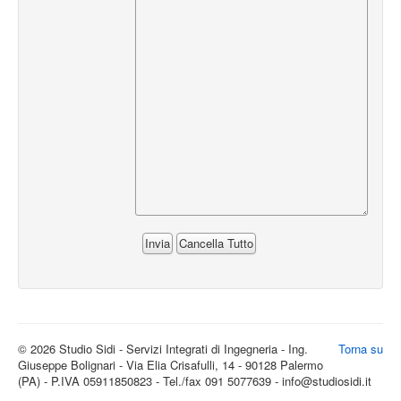
© 2026 Studio Sidi - Servizi Integrati di Ingegneria - Ing.
Torna su
Giuseppe Bolignari - Via Elia Crisafulli, 14 - 90128 Palermo
(PA) - P.IVA 05911850823 - Tel./fax 091 5077639 - info@studiosidi.it