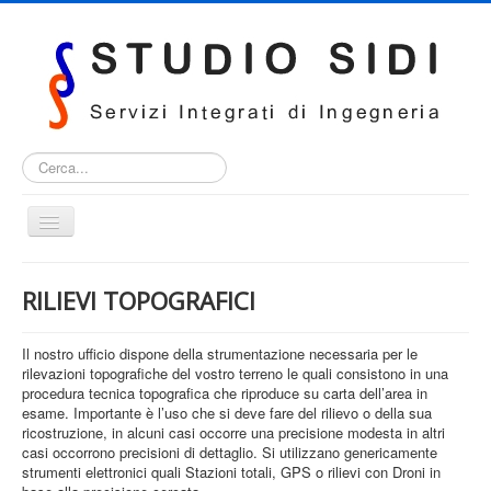
Cerca...
Cambia
navigazione
HOME
RILIEVI TOPOGRAFICI
SERVIZI
CERTIFICAZIONI E ABILITAZIONI
Il nostro ufficio dispone della strumentazione necessaria per le
rilevazioni topografiche del vostro terreno le quali consistono in una
DOVE SIAMO
procedura tecnica topografica che riproduce su carta dell’area in
esame. Importante è l’uso che si deve fare del rilievo o della sua
CONTATTI
ricostruzione, in alcuni casi occorre una precisione modesta in altri
casi occorrono precisioni di dettaglio. Si utilizzano genericamente
strumenti elettronici quali Stazioni totali, GPS o rilievi con Droni in